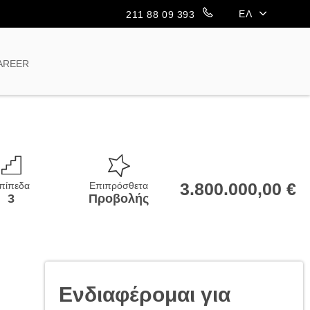
ΕΛ
211 88 09 393
EN
AREER
3.800.000,00 €
πίπεδα
Επιπρόσθετα
3
Προβολής
Ενδιαφέρομαι για