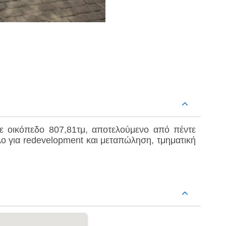
σε οικόπεδο 807,81τμ, αποτελούμενο από πέντε
ο για redevelopment και μεταπώληση, τμηματική