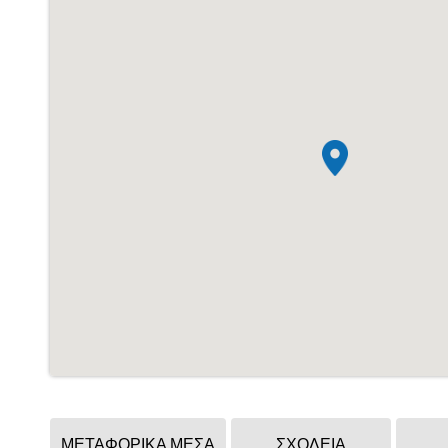
ΜΕΤΑΦΟΡΙΚΑ ΜΕΣΑ
ΣΧΟΛΕΙΑ