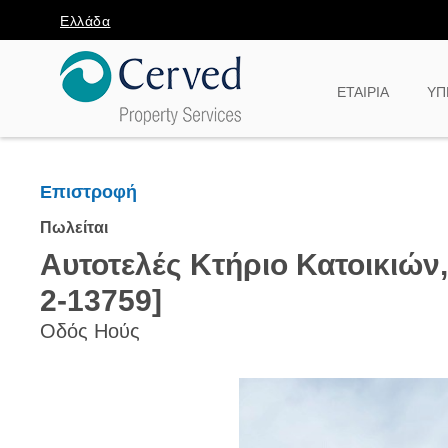
Ελλάδα
ΕΤΑΙΡΙΑ
ΥΠ
Επιστροφή
Πωλείται
Αυτοτελές Κτήριο Κατοικιών
2-13759]
Οδός Ηούς