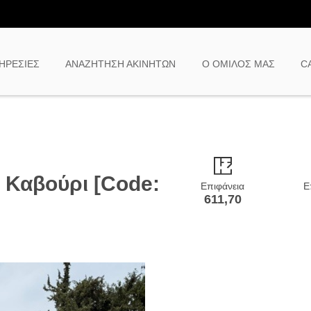
ΗΡΕΣΙΕΣ
ΑΝΑΖΗΤΗΣΗ ΑΚΙΝΗΤΩΝ
Ο ΟΜΙΛΟΣ ΜΑΣ
C
, Καβούρι [Code:
Επιφάνεια
Ε
611,70