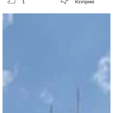
1
Κεντρικό