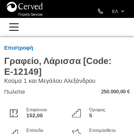
211 88 09 393
ΕΛ
EN
Επιστροφή
Γραφείο, Λάρισσα [Code:
Ε-12149]
Κούμα 1 και Μεγάλου Αλεξάνδρου
Πωλείται
250.000,00 €
Επιφάνεια
Όροφος
152,00
5
Επίπεδα
Επιπρόσθετα