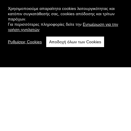
Χρησιμοποιούμε απαραίτητα cookies λειτουργικότητας και
κατόπιν συγκατάθεσής σας, cookies απόδοσης και τρίτων
παρόχων.
Για περισσότερες πληροφορίες δείτε την
Ενημέρωση για την
χρήση ιχνηλατών
Ρυθμίσεις Cookies
Αποδοχή όλων των Cookies