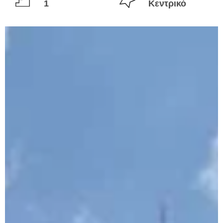
1
Κεντρικό