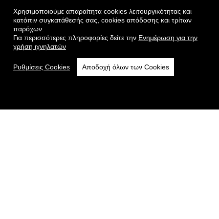
Χρησιμοποιούμε απαραίτητα cookies λειτουργικότητας και
κατόπιν συγκατάθεσής σας, cookies απόδοσης και τρίτων
παρόχων.
Για περισσότερες πληροφορίες δείτε την
Ενημέρωση για την
χρήση ιχνηλατών
Ρυθμίσεις Cookies
Αποδοχή όλων των Cookies