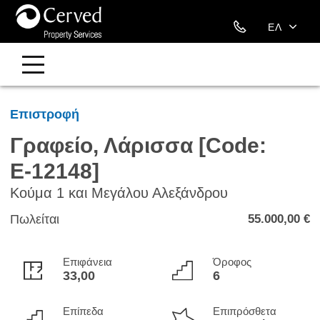
211 88 09 393
ΕΛ
EN
Επιστροφή
Γραφείο, Λάρισσα [Code:
Ε-12148]
Κούμα 1 και Μεγάλου Αλεξάνδρου
Πωλείται
55.000,00 €
Επιφάνεια
Όροφος
33,00
6
Επίπεδα
Επιπρόσθετα