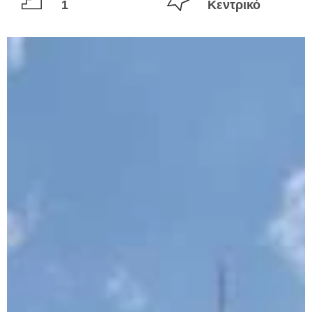
1
Κεντρικό