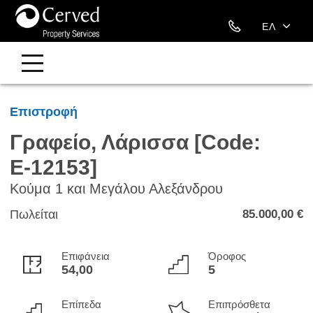
211 88 09 393
ΕΛ
EN
Επιστροφή
Γραφείο, Λάρισσα [Code:
Ε-12153]
Κούμα 1 και Μεγάλου Αλεξάνδρου
Πωλείται
85.000,00 €
Επιφάνεια
Όροφος
54,00
5
Επίπεδα
Επιπρόσθετα