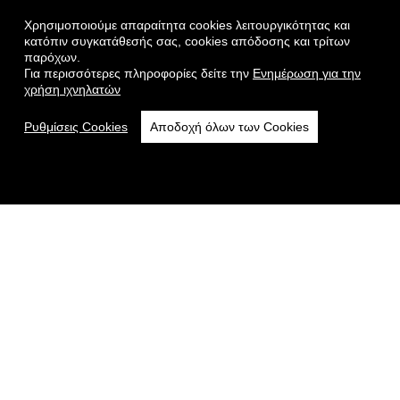
Χρησιμοποιούμε απαραίτητα cookies λειτουργικότητας και
κατόπιν συγκατάθεσής σας, cookies απόδοσης και τρίτων
παρόχων.
Για περισσότερες πληροφορίες δείτε την
Ενημέρωση για την
χρήση ιχνηλατών
Ρυθμίσεις Cookies
Αποδοχή όλων των Cookies